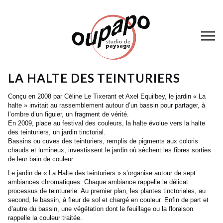
LA HALTE DES TEINTURIERS
Conçu en 2008 par Céline Le Tixerant et Axel Equilbey, le jardin « La
halte » invitait au rassemblement autour d’un bassin pour partager, à
l’ombre d’un figuier, un fragment de vérité.
En 2009, place au festival des couleurs, la halte évolue vers la halte
des teinturiers, un jardin tinctorial.
Bassins ou cuves des teinturiers, remplis de pigments aux coloris
chauds et lumineux, investissent le jardin où sèchent les fibres sorties
de leur bain de couleur.
Le jardin de « La Halte des teinturiers » s’organise autour de sept
ambiances chromatiques. Chaque ambiance rappelle le délicat
processus de teinturerie. Au premier plan, les plantes tinctoriales, au
second, le bassin, à fleur de sol et chargé en couleur. Enfin de part et
d’autre du bassin, une végétation dont le feuillage ou la floraison
rappelle la couleur traitée.