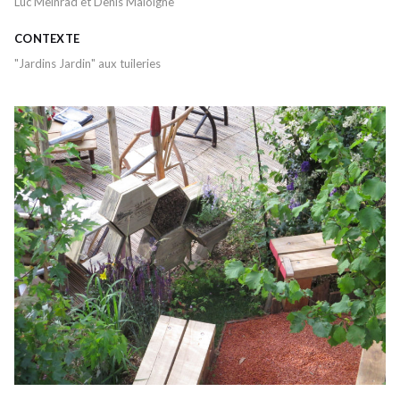
Luc Meinrad et Denis Maloigne
CONTEXTE
"Jardins Jardin" aux tuileries