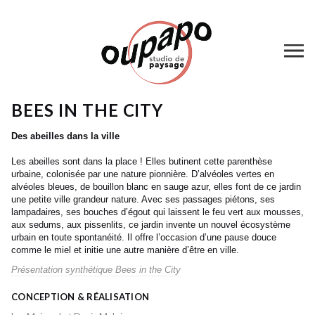
BEES IN THE CITY
Des abeilles dans la ville
Les abeilles sont dans la place ! Elles butinent cette parenthèse
urbaine, colonisée par une nature pionnière. D’alvéoles vertes en
alvéoles bleues, de bouillon blanc en sauge azur, elles font de ce jardin
une petite ville grandeur nature. Avec ses passages piétons, ses
lampadaires, ses bouches d’égout qui laissent le feu vert aux mousses,
aux sedums, aux pissenlits, ce jardin invente un nouvel écosystème
urbain en toute spontanéité. Il offre l’occasion d’une pause douce
comme le miel et initie une autre manière d’être en ville.
Présentation synthétique Bees in the City
CONCEPTION & RÉALISATION